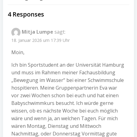
Post
navigation
4 Responses
Mitja Lumpe
sagt:
18. Januar 2026 um 17:39 Uhr
Moin,
Ich bin Sportstudent an der Universität Hamburg
und muss im Rahmen meiner Fachausbildung
„Bewegung im Wasser“ bei einer Schwimmschule
hospitieren. Meine Gruppenpartnerin Eva war
vor zwei Wochen schon bei euch und hat einen
Babyschwimmkurs besucht. Ich würde gerne
wissen, ob es nächste Woche bei euch möglich
wäre und wenn ja, an welchen Tagen. Für mich
wären Montag, Dienstag und Mittwoch
Nachmittag, oder Donnerstag Vormittag gute