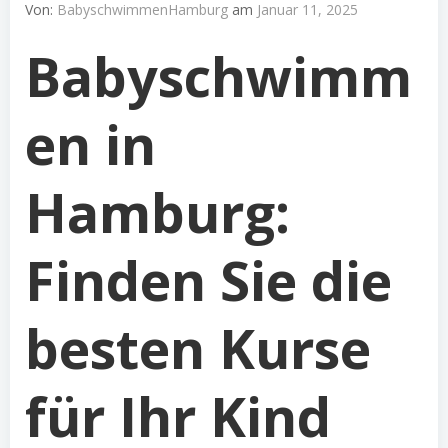
Von:
BabyschwimmenHamburg
am
Januar 11, 2025
Babyschwimm
en in
Hamburg:
Finden Sie die
besten Kurse
für Ihr Kind