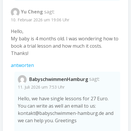
Yu Cheng
sagt:
10. Februar 2026 um 19:06 Uhr
Hello,
My baby is 4 months old. I was wondering how to
book a trial lesson and how much it costs.
Thanks!
antworten
BabyschwimmenHamburg
sagt:
11. Juli 2026 um 7:53 Uhr
Hello, we have single lessons for 27 Euro.
You can write as well an email to us:
kontakt@babyschwimmen-hamburg.de
and
we can help you. Greetings