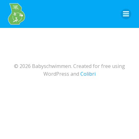
Zum
Inhalt
springen
© 2026 Babyschwimmen. Created for free using
WordPress and
Colibri