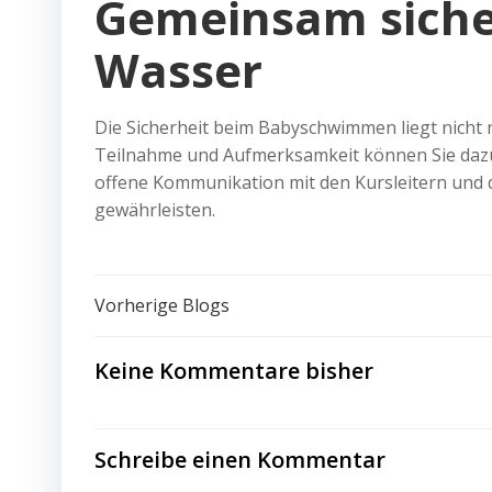
Gemeinsam sicher
Wasser
Die Sicherheit beim Babyschwimmen liegt nicht n
Teilnahme und Aufmerksamkeit können Sie dazu
offene Kommunikation mit den Kursleitern und da
gewährleisten.
Post
Vorherige Blogs
navigation
Keine Kommentare bisher
Schreibe einen Kommentar