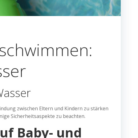
rschwimmen:
sser
 Wasser
Bindung zwischen Eltern und Kindern zu stärken
nige Sicherheitsaspekte zu beachten.
uf Baby- und