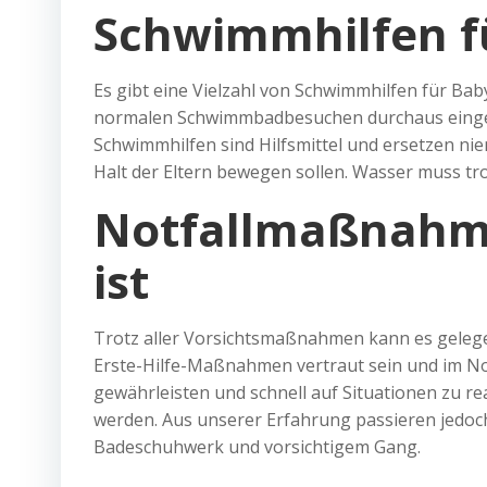
Schwimmhilfen fü
Es gibt eine Vielzahl von Schwimmhilfen für Ba
normalen Schwimmbadbesuchen durchaus eingese
Schwimmhilfen sind Hilfsmittel und ersetzen niem
Halt der Eltern bewegen sollen. Wasser muss t
Notfallmaßnahm
ist
Trotz aller Vorsichtsmaßnahmen kann es gelege
Erste-Hilfe-Maßnahmen vertraut sein und im Notfa
gewährleisten und schnell auf Situationen zu re
werden. Aus unserer Erfahrung passieren jedoch
Badeschuhwerk und vorsichtigem Gang.