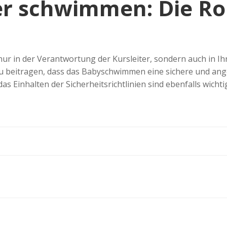
 schwimmen: Die Roll
ur in der Verantwortung der Kursleiter, sondern auch in Ihr
 beitragen, dass das Babyschwimmen eine sichere und ange
s Einhalten der Sicherheitsrichtlinien sind ebenfalls wicht
Post
navigation