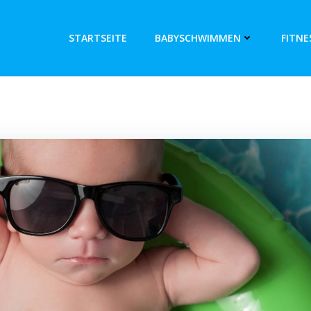
STARTSEITE
BABYSCHWIMMEN
FITNE