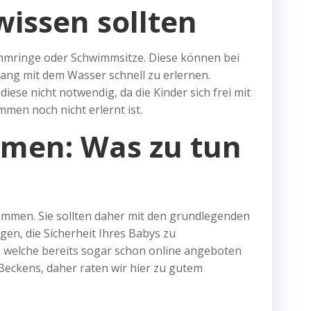
issen sollten
immringe oder Schwimmsitze. Diese können bei
ng mit dem Wasser schnell zu erlernen.
iese nicht notwendig, da die Kinder sich frei mit
en noch nicht erlernt ist.
men: Was zu tun
mmen. Sie sollten daher mit den grundlegenden
gen, die Sicherheit Ihres Babys zu
r, welche bereits sogar schon online angeboten
Beckens, daher raten wir hier zu gutem