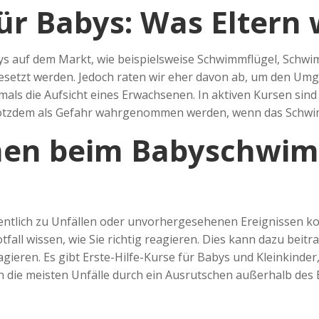
r Babys: Was Eltern w
bys auf dem Markt, wie beispielsweise Schwimmflügel, Schw
tzt werden. Jedoch raten wir eher davon ab, um den Umga
als die Aufsicht eines Erwachsenen. In aktiven Kursen sind d
rotzdem als Gefahr wahrgenommen werden, wenn das Schwimm
en beim Babyschwim
ntlich zu Unfällen oder unvorhergesehenen Ereignissen ko
ll wissen, wie Sie richtig reagieren. Dies kann dazu beitra
agieren. Es gibt Erste-Hilfe-Kurse für Babys und Kleinkinde
 die meisten Unfälle durch ein Ausrutschen außerhalb des 