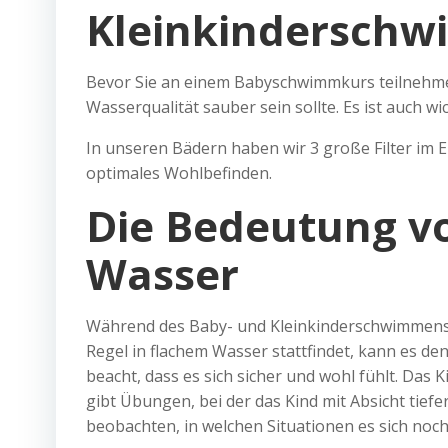
Kleinkindersch
Bevor Sie an einem Babyschwimmkurs teilnehmen
Wasserqualität sauber sein sollte. Es ist auch 
In unseren Bädern haben wir 3 große Filter im Ei
optimales Wohlbefinden.
Die Bedeutung v
Wasser
Während des Baby- und Kleinkinderschwimmens i
Regel in flachem Wasser stattfindet, kann es d
beacht, dass es sich sicher und wohl fühlt. Das
gibt Übungen, bei der das Kind mit Absicht tie
beobachten, in welchen Situationen es sich noch