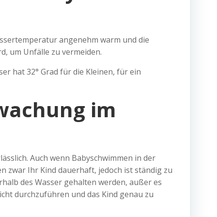
 Wassertemperatur angenehm warm und die
rd, um Unfälle zu vermeiden.
r hat 32° Grad für die Kleinen, für ein
rwachung im
rlässlich. Auch wenn Babyschwimmen in der
 zwar Ihr Kind dauerhaft, jedoch ist ständig zu
berhalb des Wasser gehalten werden, außer es
rsicht durchzuführen und das Kind genau zu