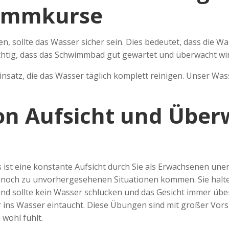
wimmkurse
, sollte das Wasser sicher sein. Dies bedeutet, dass die
wichtig, dass das Schwimmbad gut gewartet und überwacht wi
nsatz, die das Wasser täglich komplett reinigen. Unser Wasse
on Aufsicht und Übe
st eine konstante Aufsicht durch Sie als Erwachsenen une
ennoch zu unvorhergesehenen Situationen kommen. Sie halten
 Kind sollte kein Wasser schlucken und das Gesicht immer ü
fer ins Wasser eintaucht. Diese Übungen sind mit großer Vo
 wohl fühlt.