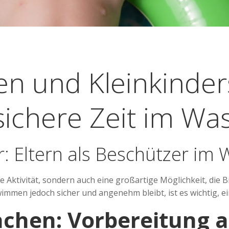
n und Kleinkinde
 sichere Zeit im Wa
r: Eltern als Beschützer im
 Aktivität, sondern auch eine großartige Möglichkeit, die 
immen jedoch sicher und angenehm bleibt, ist es wichtig, ei
chen: Vorbereitung a