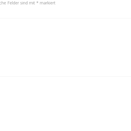
iche Felder sind mit
*
markiert